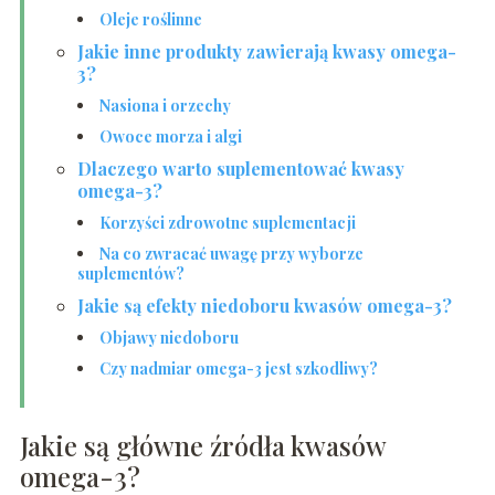
Oleje roślinne
Jakie inne produkty zawierają kwasy omega-
3?
Nasiona i orzechy
Owoce morza i algi
Dlaczego warto suplementować kwasy
omega-3?
Korzyści zdrowotne suplementacji
Na co zwracać uwagę przy wyborze
suplementów?
Jakie są efekty niedoboru kwasów omega-3?
Objawy niedoboru
Czy nadmiar omega-3 jest szkodliwy?
Jakie są główne źródła kwasów
omega-3?