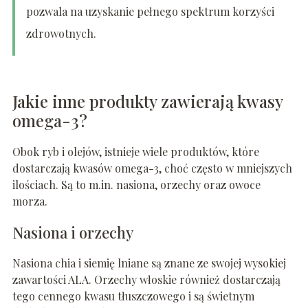
pozwala na uzyskanie pełnego spektrum korzyści
zdrowotnych.
Jakie inne produkty zawierają kwasy
omega-3?
Obok ryb i olejów, istnieje wiele produktów, które
dostarczają kwasów omega-3, choć często w mniejszych
ilościach. Są to m.in. nasiona, orzechy oraz owoce
morza.
Nasiona i orzechy
Nasiona chia i siemię lniane są znane ze swojej wysokiej
zawartości ALA. Orzechy włoskie również dostarczają
tego cennego kwasu tłuszczowego i są świetnym