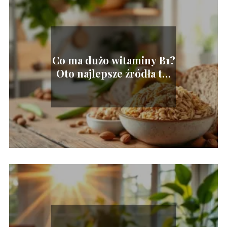
Co ma dużo witaminy B1?
Oto najlepsze źródła tej
witaminy