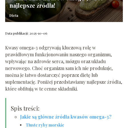
najlepsze źródła!
Dieta
Data publikacji: 2025-10-06
Kwasy omega-3 odgrywają kluczową rolę w
prawidłowym funkcjonowaniu naszego organizmu,
wpływając na zdrowie serca, mózgu oraz układu
nerwowego. Choć organizm sam ich nie produkuje,
można je łatwo dostarczyć poprzez dietę lub
suplementację. Poniżej przedstawiamy najlepsze źródła,
które obfitują w te cenne składniki.
Spis treści:
Jakie są główne źródła kwasów omega-3?
Tłuste ryby morskie