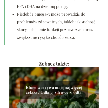
EPA i DHA na dzienną porcję.
Niedobór omega-3 może prowadzić do
problemów zdrowotnych, takich jak suchość
skóry, osłabienie funkcji poznawczych oraz
zwiększone ryzyko chorób serca.
Zobacz także:
Które warzywa mają najwięcej
żelaza? Odkryj zdrowe źródła!