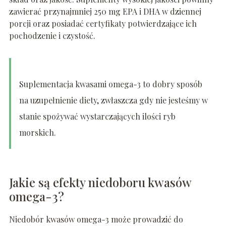
zawierać przynajmniej 250 mg EPA i DHA w dziennej
porcji oraz posiadać certyfikaty potwierdzające ich
pochodzenie i czystość.
Suplementacja kwasami omega-3 to dobry sposób
na uzupełnienie diety, zwłaszcza gdy nie jesteśmy w
stanie spożywać wystarczających ilości ryb
morskich.
Jakie są efekty niedoboru kwasów
omega-3?
Niedobór kwasów omega-3 może prowadzić do