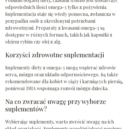
Pomimo bogatej diety, czasami trudno jest dostarczyć
odpowiednich ilości omega-3 tylko z pożywienia.
Suplementacja staje się wtedy pomocna, zwłaszcza w
przypadku osób z określonymi potrzebami
zdrowotnymi. Preparaty z kwasami omega-3 są
dostępne w różnych formach, takich jak kapsułki z
olejem rybim czy olej z alg.
Korzyści zdrowotne suplementacji
Suplementy diety z omega-3 mogą wspierać zdrowie
serca, mózgu oraz układu odpornościowego. Są także
rekomendowane dla kobiet w ciąży i karmiących piersią,
ponieważ DHA wspomaga rozwój mózgu dziecka.
Na co zwracać uwagę przy wyborze
suplementów?
Wybierając suplementy, warto zwrócić uwagę na ich
skład oraz jakość. Suplementy wysokiej jakości powinny