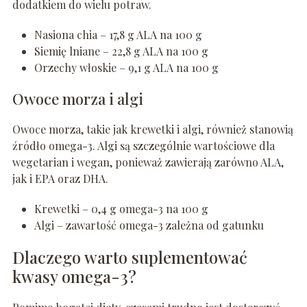
dodatkiem do wielu potraw.
Nasiona chia – 17,8 g ALA na 100 g
Siemię lniane – 22,8 g ALA na 100 g
Orzechy włoskie – 9,1 g ALA na 100 g
Owoce morza i algi
Owoce morza, takie jak krewetki i algi, również stanowią
źródło omega-3. Algi są szczególnie wartościowe dla
wegetarian i wegan, ponieważ zawierają zarówno ALA,
jak i EPA oraz DHA.
Krewetki – 0,4 g omega-3 na 100 g
Algi – zawartość omega-3 zależna od gatunku
Dlaczego warto suplementować
kwasy omega-3?