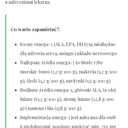
z zaleceniami lekarza.
Co warto zapamietać?:
Kwasy omega-3 (ALA, EPA, DHA) są niezbędne
dla zdrowia serca, mózgu i układu nerwowego.
Najlepsze źródła omega-3 to tłuste ryby
morskie: łosoś (2,2 g/100 g), makrela (1,2 g/100
g), śledź (1,2 g/100 g), sardynki (1,5 g/100 g).
Roślinne źródła omega-3, głównie ALA, to olej
lniany (53,3 g/100 g), siemię lniane (22,8 g/100
g) i nasiona chia (17,8 g/100 g).
Suplementacja omega-3 jest zalecana dla osób
z niedoborami; powinny zawierać min. 250 mg