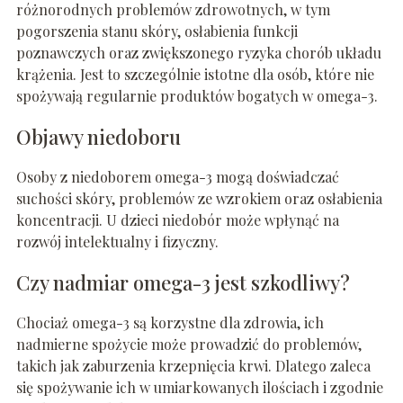
różnorodnych problemów zdrowotnych, w tym
pogorszenia stanu skóry, osłabienia funkcji
poznawczych oraz zwiększonego ryzyka chorób układu
krążenia. Jest to szczególnie istotne dla osób, które nie
spożywają regularnie produktów bogatych w omega-3.
Objawy niedoboru
Osoby z niedoborem omega-3 mogą doświadczać
suchości skóry, problemów ze wzrokiem oraz osłabienia
koncentracji. U dzieci niedobór może wpłynąć na
rozwój intelektualny i fizyczny.
Czy nadmiar omega-3 jest szkodliwy?
Chociaż omega-3 są korzystne dla zdrowia, ich
nadmierne spożycie może prowadzić do problemów,
takich jak zaburzenia krzepnięcia krwi. Dlatego zaleca
się spożywanie ich w umiarkowanych ilościach i zgodnie