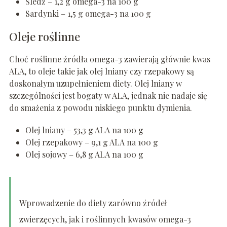
Śledź – 1,2 g omega-3 na 100 g
Sardynki – 1,5 g omega-3 na 100 g
Oleje roślinne
Choć roślinne źródła omega-3 zawierają głównie kwas
ALA, to oleje takie jak olej lniany czy rzepakowy są
doskonałym uzupełnieniem diety. Olej lniany w
szczególności jest bogaty w ALA, jednak nie nadaje się
do smażenia z powodu niskiego punktu dymienia.
Olej lniany – 53,3 g ALA na 100 g
Olej rzepakowy – 9,1 g ALA na 100 g
Olej sojowy – 6,8 g ALA na 100 g
Wprowadzenie do diety zarówno źródeł
zwierzęcych, jak i roślinnych kwasów omega-3