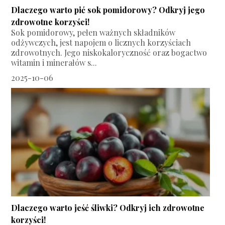
Dlaczego warto pić sok pomidorowy? Odkryj jego
zdrowotne korzyści!
Sok pomidorowy, pełen ważnych składników
odżywczych, jest napojem o licznych korzyściach
zdrowotnych. Jego niskokaloryczność oraz bogactwo
witamin i minerałów s...
2025-10-06
Dlaczego warto jeść śliwki? Odkryj ich zdrowotne
korzyści!