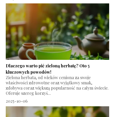
Dlaczego warto pić zieloną herbatę? Oto 5
kluczowych powodów!
Zielona herbata, od wieków ceniona za swoje
właściwości zdrowotne oraz wyjątkowy smak,
zdobywa coraz większą popularność na całym świecie.
Oferuje szereg korzyś...
2025-10-06