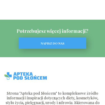
Potrzebujesz więcej informacji?
NAPISZ DO NAS
Strona "Apteka pod Słońcem" to kompleksowe źródło
informacji i inspiracji dotyczących diety, kosmetyków,
stylu życia, pielęgnacji, urody i zdrowia. Skierowana do