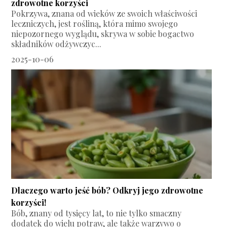
zdrowotne korzyści
Pokrzywa, znana od wieków ze swoich właściwości
leczniczych, jest rośliną, która mimo swojego
niepozornego wyglądu, skrywa w sobie bogactwo
składników odżywczyc...
2025-10-06
Dlaczego warto jeść bób? Odkryj jego zdrowotne
korzyści!
Bób, znany od tysięcy lat, to nie tylko smaczny
dodatek do wielu potraw, ale także warzywo o