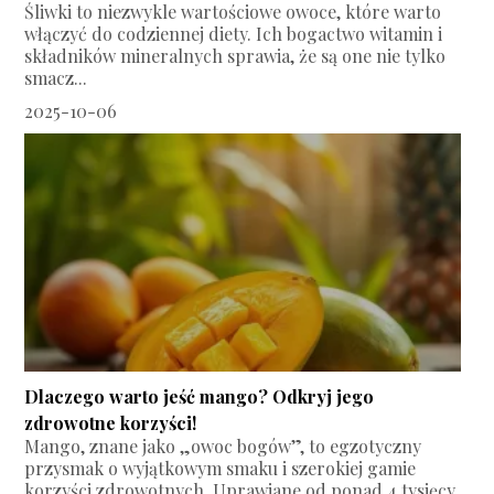
Śliwki to niezwykle wartościowe owoce, które warto
włączyć do codziennej diety. Ich bogactwo witamin i
składników mineralnych sprawia, że są one nie tylko
smacz...
2025-10-06
Dlaczego warto jeść mango? Odkryj jego
zdrowotne korzyści!
Mango, znane jako „owoc bogów”, to egzotyczny
przysmak o wyjątkowym smaku i szerokiej gamie
korzyści zdrowotnych. Uprawiane od ponad 4 tysięcy