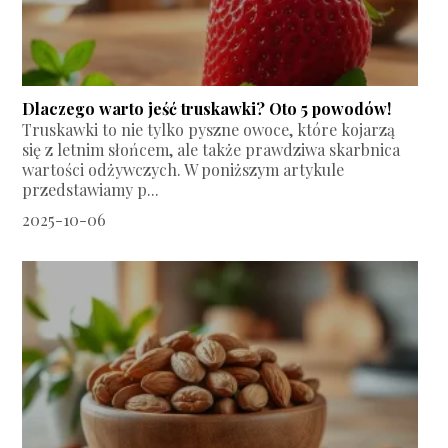
Dlaczego warto jeść truskawki? Oto 5 powodów!
Truskawki to nie tylko pyszne owoce, które kojarzą
się z letnim słońcem, ale także prawdziwa skarbnica
wartości odżywczych. W poniższym artykule
przedstawiamy p...
2025-10-06