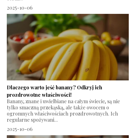
2025-10-06
Dlaczego warto jeść banany? Odkryj ich
prozdrowotne właściwości!
Banany, znane i uwielbiane na całym świecie, są nie
tylko smaczną przekąską, ale także owocem o
ogromnych właściwościach prozdrowotnych. Ich
regularne spożywani...
2025-10-06