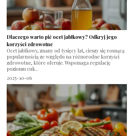
Dlaczego warto pić ocet jabłkowy? Odkryj jego
korzyści zdrowotne
Ocet jabłkowy, znany od tysięcy lat, cieszy się rosnącą
popularnością ze względu na różnorodne korzyści
zdrowotne, które oferuje. Wspomaga regulację
poziomu cuk...
2025-10-06