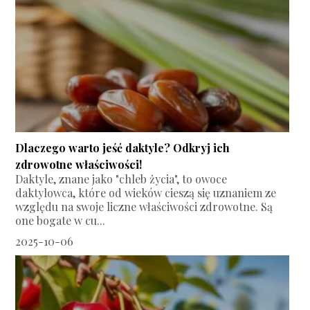
Dlaczego warto jeść daktyle? Odkryj ich
zdrowotne właściwości!
Daktyle, znane jako "chleb życia", to owoce
daktylowca, które od wieków cieszą się uznaniem ze
względu na swoje liczne właściwości zdrowotne. Są
one bogate w cu...
2025-10-06