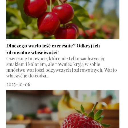
Dlaczego warto jeść czereśnie? Odkryj ich
zdrowotne właściwości!
Czereśnie to owoce, które nie tylko zachwycają
smakiem i kolorem, ale również kryją w sobie
mnóstwo wartości odżywczych i zdrowotnych. Warto
włączyć je do codzi...
2025-10-06