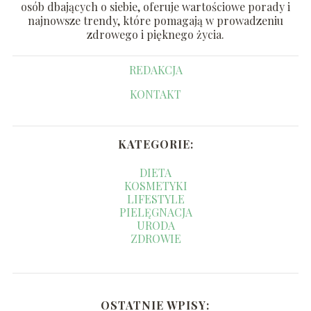
osób dbających o siebie, oferuje wartościowe porady i
najnowsze trendy, które pomagają w prowadzeniu
zdrowego i pięknego życia.
REDAKCJA
KONTAKT
KATEGORIE:
DIETA
KOSMETYKI
LIFESTYLE
PIELĘGNACJA
URODA
ZDROWIE
OSTATNIE WPISY: