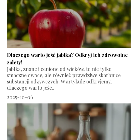
Dlaczego warto jeść jabłka? Odkryj ich zdrowotne
zalety!
Jabłka, znane i cenione od wieków, to nie tylko
smaczne owoce, ale również prawdziwe skarbnice
substancji odżywczych. W artykule odkryjemy,
dlaczego warto jeść...
2025-10-06