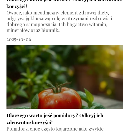
korzyści!
Owoce, jako nieodłączny element zdrowej diety,
odgrywają kluczową rolę w utrzymaniu zdrowia i
dobrego samopoczucia. Ich bogactwo witamin,
minerałów oraz błonnik...
2025-10-06
Dlaczego warto jeść pomidory? Odkryj ich
zdrowotne korzyści!
Pomidory, choć często kojarzone jako zwykłe