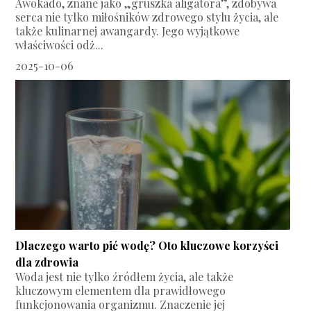
Awokado, znane jako „gruszka aligatora”, zdobywa
serca nie tylko miłośników zdrowego stylu życia, ale
także kulinarnej awangardy. Jego wyjątkowe
właściwości odż...
2025-10-06
Dlaczego warto pić wodę? Oto kluczowe korzyści
dla zdrowia
Woda jest nie tylko źródłem życia, ale także
kluczowym elementem dla prawidłowego
funkcjonowania organizmu. Znaczenie jej