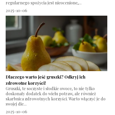
regularnego spożycia jest nieocenione,...
2025-10-06
Dlaczego warto jeść gruszki? Odkryj ich
zdrowotne korzyści!
Gruszki, te soczyste i słodkie owoce, to nie tylko
doskonały dodatek do wielu potraw, ale również
skarbnica zdrowotnych korzyści. Warto włączyć je do
swojej die...
2025-10-06