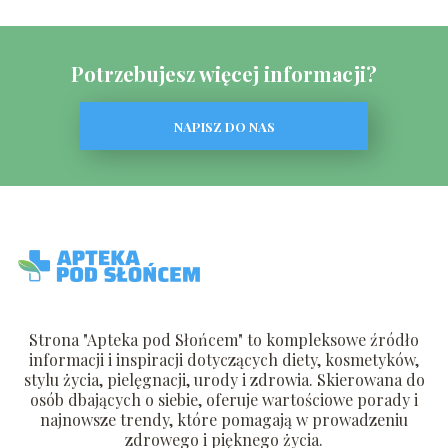
Potrzebujesz więcej informacji?
NAPISZ DO NAS
Strona "Apteka pod Słońcem" to kompleksowe źródło
informacji i inspiracji dotyczących diety, kosmetyków,
stylu życia, pielęgnacji, urody i zdrowia. Skierowana do
osób dbających o siebie, oferuje wartościowe porady i
najnowsze trendy, które pomagają w prowadzeniu
zdrowego i pięknego życia.