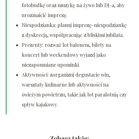
fotobudkę oraz muzykę na żywo lub DJ-a, aby
urozmaicić imprezę.
Niespodzianka: planuj imprezę-niespodziankę
z dyskrecją, współpracując z bliskimi jubilata.
Prezenty: rozważ lot balonem, bilety na
koncert lub weekendowy wyjazd jako
niezapomniane upominki.
Aktywności: zorganizuj degustacje win,
warsztaty kulinarne lub aktywności na
świeżym powietrzu, takie jak lot paralotnią czy
spływ kajakowy.
Zobacz także: