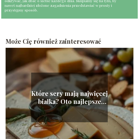
odkrywać, jak dbać o siebie każdego dnia. Skupiamy się na tym, by
nawet najbardziej złożone zagadnienia przedstawiać w prosty i
przystępny sposób.
Może Cię również zainteresować
Które sery mają najwięcej
białka? Oto najlepsze
wybory