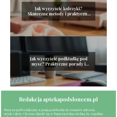
Jak wyczyścić kolczyki?
Skuteczne metody i praktyczne
wskazówki
Jak wyczyścić podkładkę pod
mysz? Praktyczne porady i
metody
Redakcja aptekapodsloncem.pl
Nasz zespół redakcyjny z pasją podchodzi do tematów zdrowia,
urody i diety. Chcemy dzielić się z Wami rzetelną wiedzą, by wspólnie