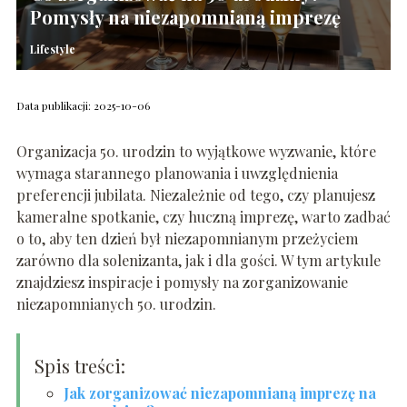
Pomysły na niezapomnianą imprezę
Lifestyle
Data publikacji: 2025-10-06
Organizacja 50. urodzin to wyjątkowe wyzwanie, które
wymaga starannego planowania i uwzględnienia
preferencji jubilata. Niezależnie od tego, czy planujesz
kameralne spotkanie, czy huczną imprezę, warto zadbać
o to, aby ten dzień był niezapomnianym przeżyciem
zarówno dla solenizanta, jak i dla gości. W tym artykule
znajdziesz inspiracje i pomysły na zorganizowanie
niezapomnianych 50. urodzin.
Spis treści:
Jak zorganizować niezapomnianą imprezę na