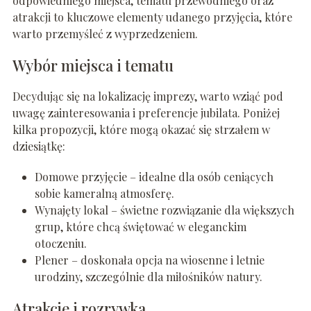
odpowiedniego miejsca, tematu przewodniego oraz
atrakcji to kluczowe elementy udanego przyjęcia, które
warto przemyśleć z wyprzedzeniem.
Wybór miejsca i tematu
Decydując się na lokalizację imprezy, warto wziąć pod
uwagę zainteresowania i preferencje jubilata. Poniżej
kilka propozycji, które mogą okazać się strzałem w
dziesiątkę:
Domowe przyjęcie – idealne dla osób ceniących
sobie kameralną atmosferę.
Wynajęty lokal – świetne rozwiązanie dla większych
grup, które chcą świętować w eleganckim
otoczeniu.
Plener – doskonała opcja na wiosenne i letnie
urodziny, szczególnie dla miłośników natury.
Atrakcje i rozrywka