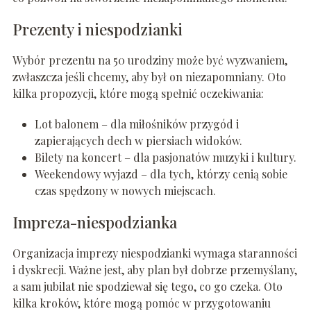
Prezenty i niespodzianki
Wybór prezentu na 50 urodziny może być wyzwaniem,
zwłaszcza jeśli chcemy, aby był on niezapomniany. Oto
kilka propozycji, które mogą spełnić oczekiwania:
Lot balonem – dla miłośników przygód i
zapierających dech w piersiach widoków.
Bilety na koncert – dla pasjonatów muzyki i kultury.
Weekendowy wyjazd – dla tych, którzy cenią sobie
czas spędzony w nowych miejscach.
Impreza-niespodzianka
Organizacja imprezy niespodzianki wymaga staranności
i dyskrecji. Ważne jest, aby plan był dobrze przemyślany,
a sam jubilat nie spodziewał się tego, co go czeka. Oto
kilka kroków, które mogą pomóc w przygotowaniu