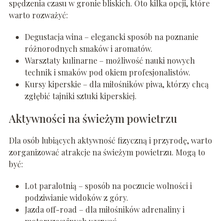
spędzenia czasu w gronie bliskich. Oto kilka opcji, które
warto rozważyć:
Degustacja wina – elegancki sposób na poznanie
różnorodnych smaków i aromatów.
Warsztaty kulinarne – możliwość nauki nowych
technik i smaków pod okiem profesjonalistów.
Kursy kiperskie – dla miłośników piwa, którzy chcą
zgłębić tajniki sztuki kiperskiej.
Aktywności na świeżym powietrzu
Dla osób lubiących aktywność fizyczną i przyrodę, warto
zorganizować atrakcje na świeżym powietrzu. Mogą to
być:
Lot paralotnią – sposób na poczucie wolności i
podziwianie widoków z góry.
Jazda off-road – dla miłośników adrenaliny i