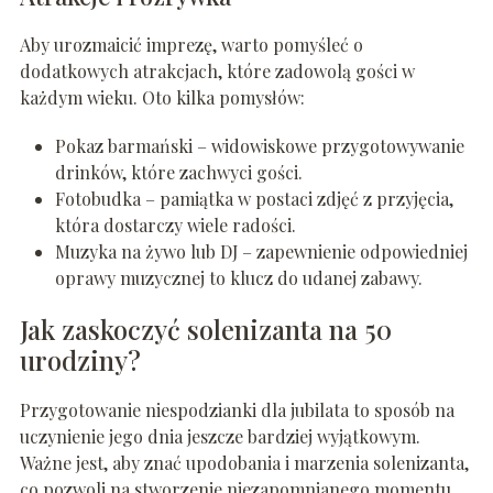
Aby urozmaicić imprezę, warto pomyśleć o
dodatkowych atrakcjach, które zadowolą gości w
każdym wieku. Oto kilka pomysłów:
Pokaz barmański – widowiskowe przygotowywanie
drinków, które zachwyci gości.
Fotobudka – pamiątka w postaci zdjęć z przyjęcia,
która dostarczy wiele radości.
Muzyka na żywo lub DJ – zapewnienie odpowiedniej
oprawy muzycznej to klucz do udanej zabawy.
Jak zaskoczyć solenizanta na 50
urodziny?
Przygotowanie niespodzianki dla jubilata to sposób na
uczynienie jego dnia jeszcze bardziej wyjątkowym.
Ważne jest, aby znać upodobania i marzenia solenizanta,
co pozwoli na stworzenie niezapomnianego momentu.