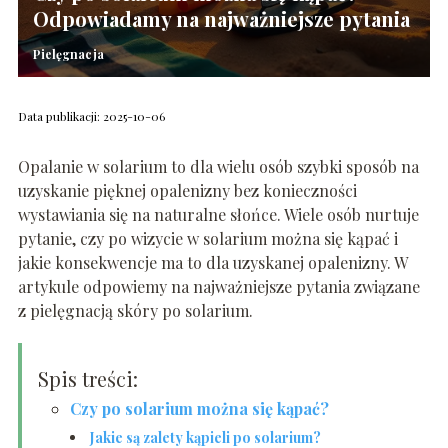
Odpowiadamy na najważniejsze pytania
Pielęgnacja
Data publikacji: 2025-10-06
Opalanie w solarium to dla wielu osób szybki sposób na
uzyskanie pięknej opalenizny bez konieczności
wystawiania się na naturalne słońce. Wiele osób nurtuje
pytanie, czy po wizycie w solarium można się kąpać i
jakie konsekwencje ma to dla uzyskanej opalenizny. W
artykule odpowiemy na najważniejsze pytania związane
z pielęgnacją skóry po solarium.
Spis treści:
Czy po solarium można się kąpać?
Jakie są zalety kąpieli po solarium?