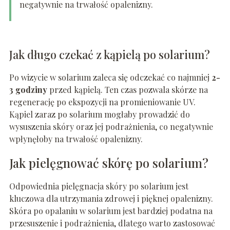
negatywnie na trwałość opalenizny.
Jak długo czekać z kąpielą po solarium?
Po wizycie w solarium zaleca się odczekać co najmniej
2-
3 godziny
przed kąpielą. Ten czas pozwala skórze na
regenerację po ekspozycji na promieniowanie UV.
Kąpiel zaraz po solarium mogłaby prowadzić do
wysuszenia skóry oraz jej podrażnienia, co negatywnie
wpłynęłoby na trwałość opalenizny.
Jak pielęgnować skórę po solarium?
Odpowiednia pielęgnacja skóry po solarium jest
kluczowa dla utrzymania zdrowej i pięknej opalenizny.
Skóra po opalaniu w solarium jest bardziej podatna na
przesuszenie i podrażnienia, dlatego warto zastosować