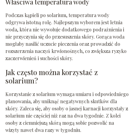
Właściwa temperatura wody
Podczas kąpieli po solarium, temperatura wody
odgrywa istotną rolę. Najlepszym wyborem jest letnia
woda, która nie wywołuje dodatkowego podrażnienia i
nie przyczynia się do przesuszenia skóry. Gorąca woda
mogłaby nasilić uczucie pieczenia oraz prowadzić do
rozszerzenia naczyń krwionośnych, co zwiększa ryzyko
zaczerwienień i suchości skóry.
Jak często można korzystać z
solarium?
Korzystanie z solarium wymaga umiaru i odpowiedniego
planowania, aby uniknąć negatywnych skutków dla
skóry. Zaleca się, aby osoby o jasnej karnacji korzystały z
solarium nie częściej niż raz na dwa tygodnie. Z kolei
osoby z ciemniejszą skórą mogą sobie pozwolić na
wizyty nawet dwa razy w tygodniu.