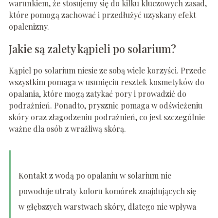
warunkiem, że stosujemy się do kilku kluczowych zasad,
które pomogą zachować i przedłużyć uzyskany efekt
opalenizny.
Jakie są zalety kąpieli po solarium?
Kąpiel po solarium niesie ze sobą wiele korzyści. Przede
wszystkim pomaga w usunięciu resztek kosmetyków do
opalania, które mogą zatykać pory i prowadzić do
podrażnień. Ponadto, prysznic pomaga w odświeżeniu
skóry oraz złagodzeniu podrażnień, co jest szczególnie
ważne dla osób z wrażliwą skórą.
Kontakt z wodą po opalaniu w solarium nie
powoduje utraty koloru komórek znajdujących się
w głębszych warstwach skóry, dlatego nie wpływa