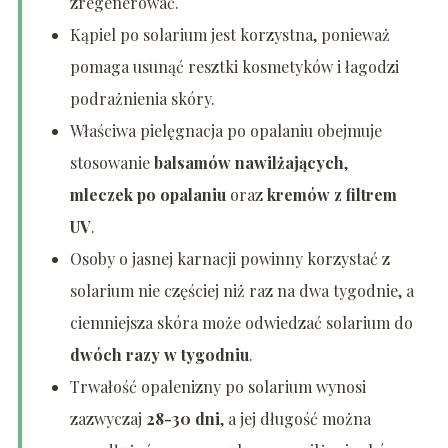
zregenerować.
Kąpiel po solarium jest korzystna, ponieważ
pomaga usunąć resztki kosmetyków i łagodzi
podrażnienia skóry.
Właściwa pielęgnacja po opalaniu obejmuje
stosowanie
balsamów nawilżających
,
mleczek po opalaniu
oraz
kremów z filtrem
UV
.
Osoby o jasnej karnacji powinny korzystać z
solarium nie częściej niż raz na dwa tygodnie, a
ciemniejsza skóra może odwiedzać solarium do
dwóch razy w tygodniu
.
Trwałość opalenizny po solarium wynosi
zazwyczaj
28-30 dni
, a jej długość można