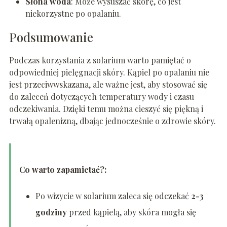
Słona woda
: Może wysuszać skórę, co jest
niekorzystne po opalaniu.
Podsumowanie
Podczas korzystania z solarium warto pamiętać o
odpowiedniej pielęgnacji skóry. Kąpiel po opalaniu nie
jest przeciwwskazana, ale ważne jest, aby stosować się
do zaleceń dotyczących temperatury wody i czasu
odczekiwania. Dzięki temu można cieszyć się piękną i
trwałą opalenizną, dbając jednocześnie o zdrowie skóry.
Co warto zapamietać?:
Po wizycie w solarium zaleca się odczekać
2-3
godziny
przed kąpielą, aby skóra mogła się