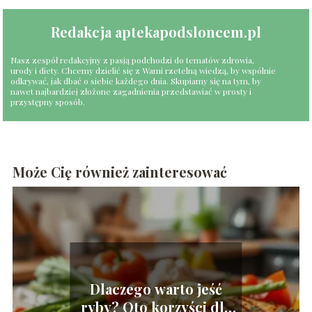
Redakcja aptekapodsloncem.pl
Nasz zespół redakcyjny z pasją podchodzi do tematów zdrowia,
urody i diety. Chcemy dzielić się z Wami rzetelną wiedzą, by wspólnie
odkrywać, jak dbać o siebie każdego dnia. Skupiamy się na tym, by
nawet najbardziej złożone zagadnienia przedstawiać w prosty i
przystępny sposób.
Może Cię również zainteresować
Dlaczego warto jeść
ryby? Oto korzyści dla