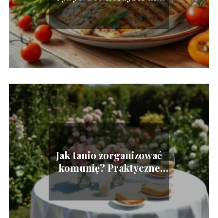
zdrowia
Jak tanio zorganizować
komunię? Praktyczne
porady i wskazówki