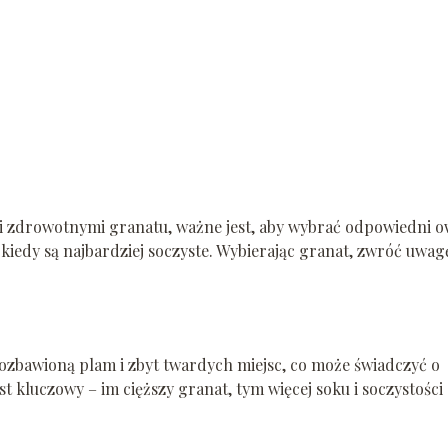
mi zdrowotnymi granatu, ważne jest, aby wybrać odpowiedni o
kiedy są najbardziej soczyste. Wybierając granat, zwróć uwag
pozbawioną plam i zbyt twardych miejsc, co może świadczyć o
 kluczowy – im cięższy granat, tym więcej soku i soczystości