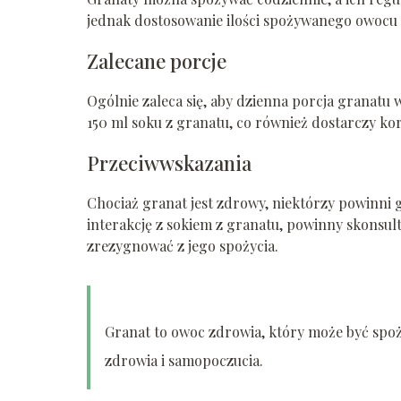
jednak dostosowanie ilości spożywanego owocu d
Zalecane porcje
Ogólnie zaleca się, aby dzienna porcja granatu 
150 ml soku z granatu, co również dostarczy ko
Przeciwwskazania
Chociaż granat jest zdrowy, niektórzy powinni 
interakcję z sokiem z granatu, powinny skonsul
zrezygnować z jego spożycia.
Granat to owoc zdrowia, który może być spo
zdrowia i samopoczucia.