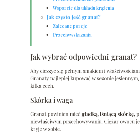
Wsparcie dla układu krążenia
Jak często jeść granat?
Zalecane porcje
Przeciwwskazania
Jak wybrać odpowiedni granat?
Aby cieszyć się pełnym smakiem i właściwościa
Granaty najlepiej kupować w sezonie jesiennym, 
kilka cech.
Skórka i waga
Granat powinien mieć
gładką, lśniącą skórkę
, 
niewłaściwym przechowywaniu. Ciężar owocu jest
kryje w sobie.