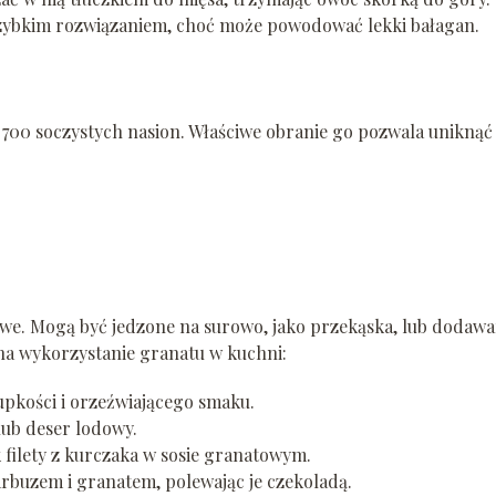
 szybkim rozwiązaniem, choć może powodować lekki bałagan.
o 700 soczystych nasion. Właściwe obranie go pozwala uniknąć
rowe. Mogą być jedzone na surowo, jako przekąska, lub dodaw
na wykorzystanie granatu w kuchni:
upkości i orzeźwiającego smaku.
lub deser lodowy.
 filety z kurczaka w sosie granatowym.
buzem i granatem, polewając je czekoladą.