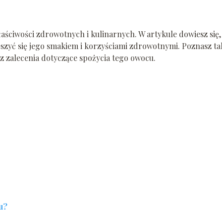
ściwości zdrowotnych i kulinarnych. W artykule dowiesz się,
ieszyć się jego smakiem i korzyściami zdrowotnymi. Poznasz ta
 zalecenia dotyczące spożycia tego owocu.
u?