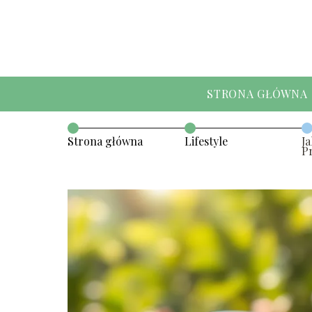
STRONA GŁÓWNA
Strona główna
Lifestyle
Ja
P
g