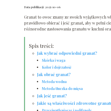
Data publikacji: 2025-10-06
Granat to owoc znany ze swoich wyjątkowych wła
prawidłowo obierać i jeść granat, aby w pełni c
różnorodne zastosowania granatu w kuchni oraz
Spis treści:
Jak wybrać odpowiedni granat?
Skórka i waga
Kolor i dojrzałość
Jak obrać granat?
Metoda wodna
Metoda tłuczka do mięsa
Jak jeść granat?
Jakie są właściwości zdrowotne granat
Przeciwutleniacze i polifenole