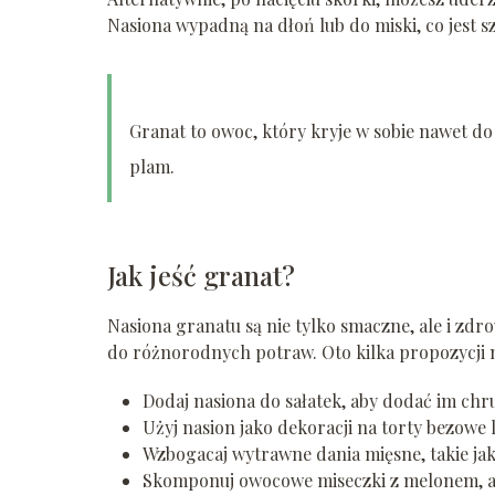
Nasiona wypadną na dłoń lub do miski, co jest
Granat to owoc, który kryje w sobie nawet d
plam.
Jak jeść granat?
Nasiona granatu są nie tylko smaczne, ale i zd
do różnorodnych potraw. Oto kilka propozycji 
Dodaj nasiona do sałatek, aby dodać im chr
Użyj nasion jako dekoracji na torty bezowe 
Wzbogacaj wytrawne dania mięsne, takie jak
Skomponuj owocowe miseczki z melonem, ar