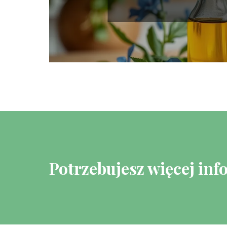
Potrzebujesz więcej inf