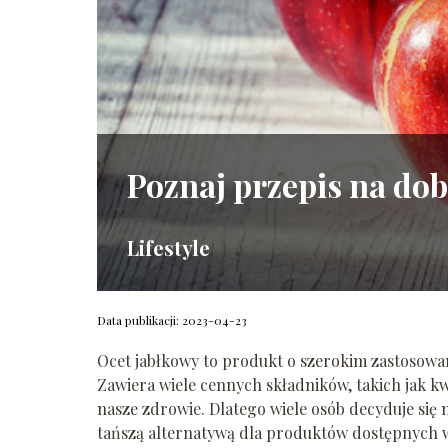
Poznaj przepis na dob
Lifestyle
Data publikacji: 2023-04-23
Ocet jabłkowy to produkt o szerokim zastosowan
Zawiera wiele cennych składników, takich jak k
nasze zdrowie. Dlatego wiele osób decyduje się
tańszą alternatywą dla produktów dostępnych w