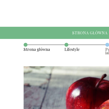
STRONA GŁÓWNA
Strona główna
Lifestyle
P
ja