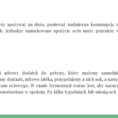
ależy spożywać za dużo, ponieważ nadmierna konsumpcja 
h. Jednakże umiarkowane spożycie octu może przynieść w
 i zdrowy dodatek do potraw, który możemy samodzie
 dojrzałe, zdrowe jabłka, przygotujemy z nich sok, a nast
asu octowego. W czasie fermentacji ważne jest, aby naczyn
ozostawione w spokoju. Po kilku tygodniach lub miesiącach