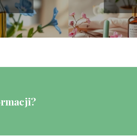
ormacji?