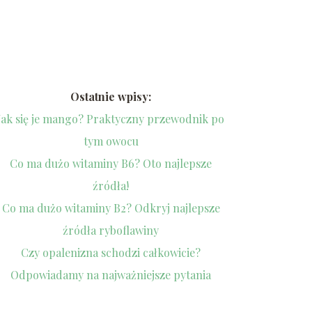
Ostatnie wpisy:
Jak się je mango? Praktyczny przewodnik po
tym owocu
Co ma dużo witaminy B6? Oto najlepsze
źródła!
Co ma dużo witaminy B2? Odkryj najlepsze
źródła ryboflawiny
Czy opalenizna schodzi całkowicie?
Odpowiadamy na najważniejsze pytania