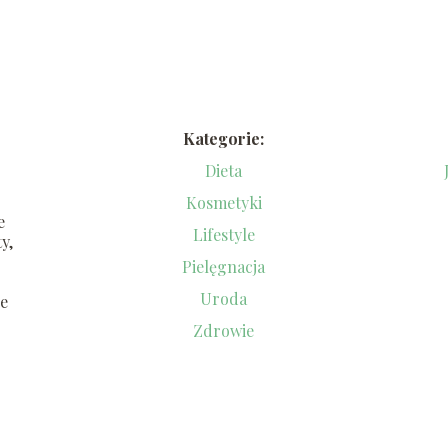
Kategorie:
Dieta
Kosmetyki
e
Lifestyle
y,
Pielęgnacja
Uroda
ze
Zdrowie