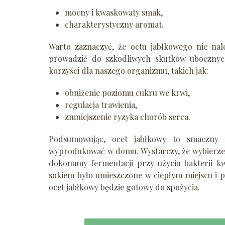
mocny i kwaskowaty smak,
charakterystyczny aromat.
Warto zaznaczyć, że octu jabłkowego nie n
prowadzić do szkodliwych skutków ubocznyc
korzyści dla naszego organizmu, takich jak:
obniżenie poziomu cukru we krwi,
regulacja trawienia,
zmniejszenie ryzyka chorób serca.
Podsumowując, ocet jabłkowy to smaczny
wyprodukować w domu. Wystarczy, że wybierzemy
dokonamy fermentacji przy użyciu bakterii kw
sokiem było umieszczone w ciepłym miejscu i p
ocet jabłkowy będzie gotowy do spożycia.